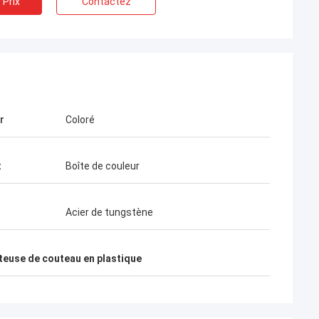
 Prix
Contactez
r
Coloré
t
Boîte de couleur
Acier de tungstène
teuse de couteau en plastique