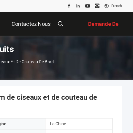
French
Contactez Nous
Demande De
uits
Soumission
eaux Et De Couteau De Bord
 de ciseaux et de couteau de
gine
La Chine