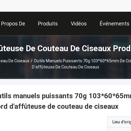
 Propos De
Produits
Vidéos
Événements
ûteuse De Couteau De Ciseaux Prod
Nous
teau De Ciseaux
/
Outils Manuels Puissants 70g 103*60*65mm De Cis
D'affûteuse De Couteau De Ciseaux
tils manuels puissants 70g 103*60*65mm
rd d'affûteuse de couteau de ciseaux
Lieu d'ori