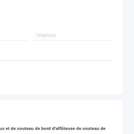
ux et de couteau de bord d'affûteuse de couteau de