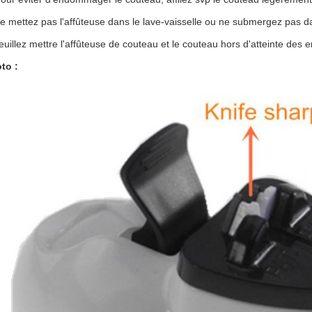
e mettez pas l'affûteuse dans le lave-vaisselle ou ne submergez pas da
euillez mettre l'affûteuse de couteau et le couteau hors d'atteinte des e
to :