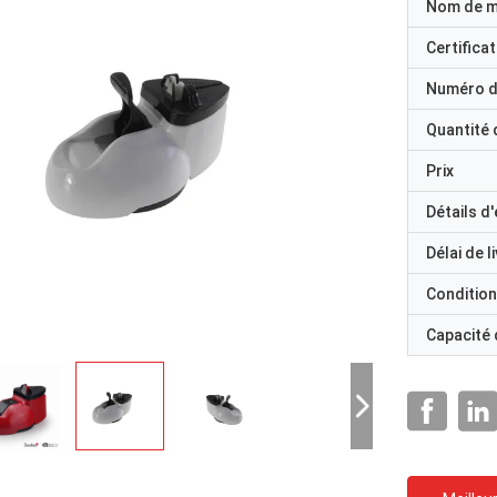
Nom de 
Certificat
Numéro d
Quantité
Prix
Détails d
Délai de l
Condition
Capacité