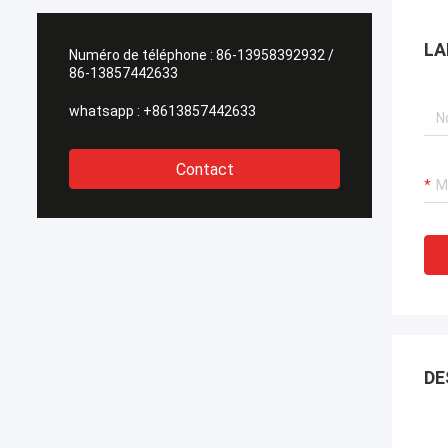
LA
Numéro de téléphone :
86-13958392932 /
86-13857442633
whatsapp :
+8613857442633
Contact
DE