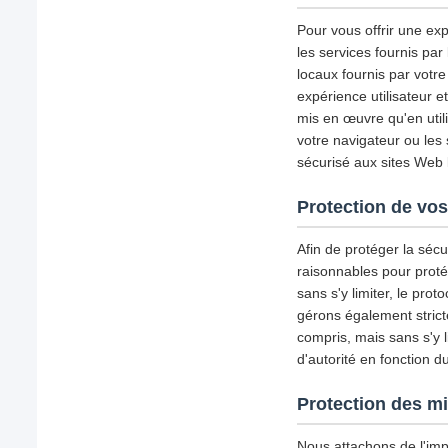
Pour vous offrir une exp
les services fournis par
locaux fournis par votre
expérience utilisateur 
mis en œuvre qu'en util
votre navigateur ou les
sécurisé aux sites Web l
Protection de vos
Afin de protéger la séc
raisonnables pour proté
sans s'y limiter, le pro
gérons également strict
compris, mais sans s'y l
d'autorité en fonction d
Protection des m
Nous attachons de l'imp