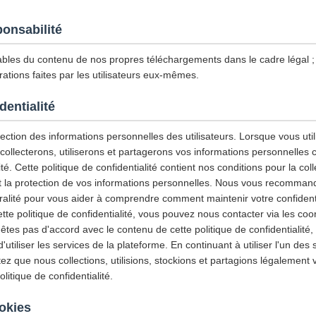
ponsabilité
les du contenu de nos propres téléchargements dans le cadre légal
ations faites par les utilisateurs eux-mêmes.
dentialité
ction des informations personnelles des utilisateurs. Lorsque vous utili
 collecterons, utiliserons et partagerons vos informations personnelles
ité. Cette politique de confidentialité contient nos conditions pour la col
e et la protection de vos informations personnelles. Nous vous recommand
gralité pour vous aider à comprendre comment maintenir votre confidenti
tte politique de confidentialité, vous pouvez nous contacter via les co
'êtes pas d'accord avec le contenu de cette politique de confidentialité
tiliser les services de la plateforme. En continuant à utiliser l'un des 
z que nous collections, utilisions, stockions et partagions légalement 
itique de confidentialité.
ookies