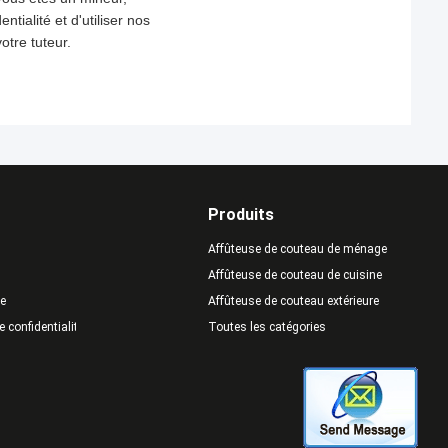
tialité et d'utiliser nos
otre tuteur.
Produits
Affûteuse de couteau de ménage
Affûteuse de couteau de cuisine
te
Affûteuse de couteau extérieure
e confidentialité
Toutes les catégories