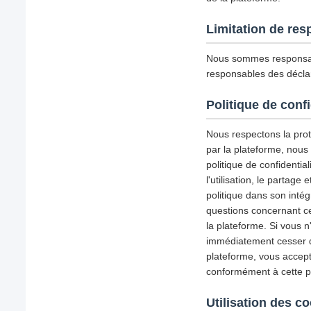
Limitation de res
Nous sommes responsab
responsables des déclar
Politique de confi
Nous respectons la prote
par la plateforme, nous
politique de confidential
l'utilisation, le partag
politique dans son inté
questions concernant ce
la plateforme. Si vous n
immédiatement cesser d'u
plateforme, vous accepte
conformément à cette pol
Utilisation des c