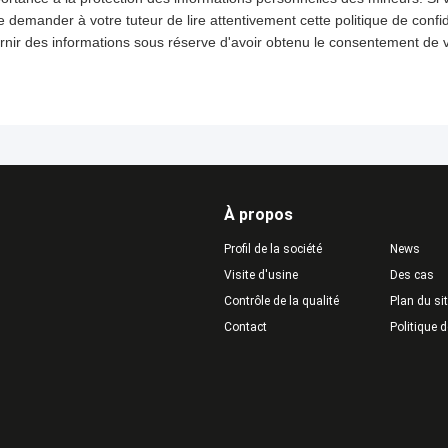
emander à votre tuteur de lire attentivement cette politique de confiden
rnir des informations sous réserve d'avoir obtenu le consentement de v
À propos
Profil de la société
News
Visite d'usine
Des cas
Contrôle de la qualité
Plan du si
Contact
Politique d