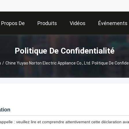
 Propos De
Produits
Vidéos
Événements
Nous
Politique De Confidentialité
u
/
Chine Yuyao Norton Electric Appliance Co., Ltd. Politique De Confiden
ation
ppelle : veuillez lire et comprendre attentivement cette déclaration avan