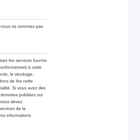
 ; nous ne sommes pas
sez les services fournis
 conformément à cette
lecte, le stockage,
ons de lire cette
alité. Si vous avez des
ordonnées publiées sur
, vous devez
services de la
vos informations