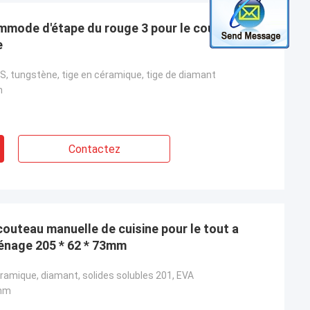
mode d'étape du rouge 3 pour le couteau de
e
S, tungstène, tige en céramique, tige de diamant
m
Contactez
couteau manuelle de cuisine pour le tout a
énage 205 * 62 * 73mm
ramique, diamant, solides solubles 201, EVA
3mm