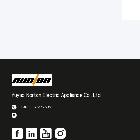
Yuyao Norton Electric Appliance Co., Ltd.
+8613857442633