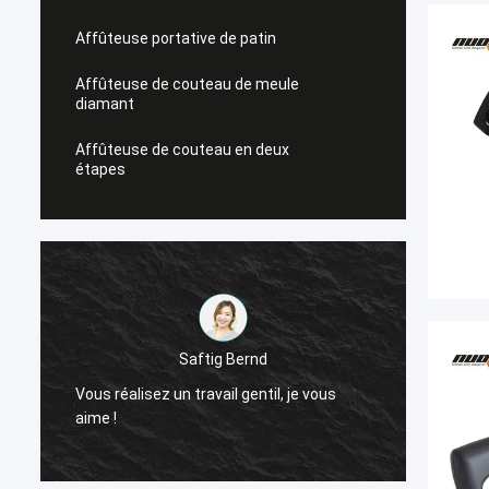
Affûteuse portative de patin
Affûteuse de couteau de meule
diamant
Affûteuse de couteau en deux
étapes
Saftig Bernd
Vous réalisez un travail gentil, je vous
Mainte
aime !
besoin 