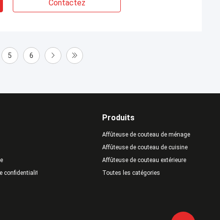
Contactez
5
6
Produits
Affûteuse de couteau de ménage
Affûteuse de couteau de cuisine
te
Affûteuse de couteau extérieure
e confidentialité
Toutes les catégories