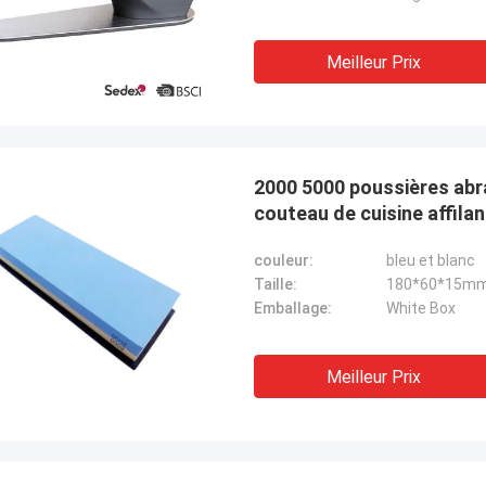
Meilleur Prix
2000 5000 poussières abra
couteau de cuisine affilan
couleur:
bleu et blanc
Taille:
180*60*15m
Emballage:
White Box
Meilleur Prix