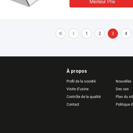
Meilleur Prix
1
2
3
4
À propos
Profil de la société
Nouvelles
Visite d'usine
Des cas
Contrôle de la qualité
Plan du si
Contact
Politique d