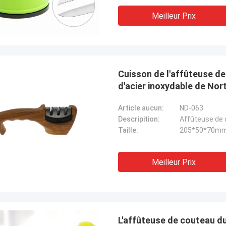
Meilleur Prix
Cuisson de l'affûteuse de
d'acier inoxydable de Nor
Article aucun:
ND-063
Descripition:
Affûteuse de 
Taille:
205*50*70m
Meilleur Prix
L'affûteuse de couteau d