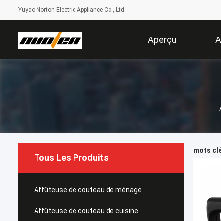
Yuyao Norton Electric Appliance Co., Ltd.
Aperçu
A
mots clé
Tous Les Produits
Affûteuse de couteau de ménage
Affûteuse de couteau de cuisine