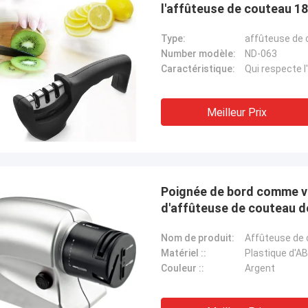
l'affûteuse de couteau 1
Type:
affûteuse de
Number modèle:
ND-063
Caractéristique:
Qui respecte 
Meilleur Prix
Poignée de bord comme vu 
d'affûteuse de couteau d
Nom de produit:
Affûteuse de 
Matériel ::
Plastique d'A
Couleur ::
Argent