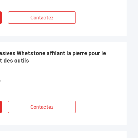
Contactez
sives Whetstone affilant la pierre pour le
t des outils
m
Contactez