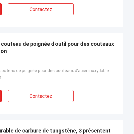
Contactez
 couteau de poignée d'outil pour des couteaux
ton
couteau de poignée pour des couteaux d'acier inoxydable
m
Contactez
urable de carbure de tungstène, 3 présentent