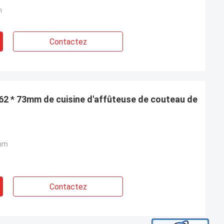
m
Contactez
 62 * 73mm de cuisine d'affûteuse de couteau de
3mm
Contactez