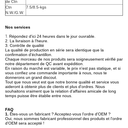
de Ctn
Ctn
7.5/8.5-kgs
N.W./G.W.
Nos services
1.
Répondez d'ici 24 heures dans le jour ouvrable.
2. La livraison à l'heure.
3. Contrôle de qualité
La qualité de production en série sera identique que la
confirmation d'échantillon.
Chaque morceau de nos produits sera soigneusement vérifié par
notre département de QC avant expédition.
En raison du marché est variable, le prix n'est pas statique, et si
vous confiez une commande importante à nous, nous te
donnerons un grand discout.
Tout que nous veut est que notre bonne qualité et service vous
aideront à obtenir plus de clients et plus d'ordres. Nous
souhaitons vraiment que la relation d'affaires amicale de long
temps puisse être établie entre nous.
FAQ
1.
Êtes-vous un fabricant ? Acceptez-vous l'ordre d'OEM ?
Oui, nous sommes fabricant professionnel des produits et l'ordre
d'OEM sera accepté !