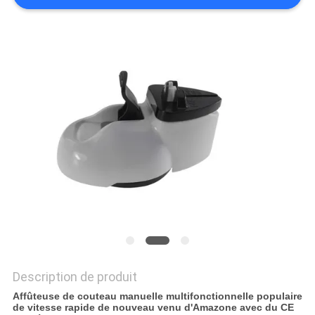
NOUVELLES
LES
AFFAIRES
DEMANDEZ
UN
DEVIS
PLAN
DU
SITE
Description de produit
Affûteuse de couteau manuelle multifonctionnelle populaire
de vitesse rapide de nouveau venu d'Amazone avec du CE