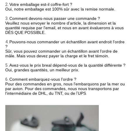
2.
Votre emballage est-il coffre-fort ?
Oui, notre emballage est 100% sûr avec la remise normale.
3.
Comment devons-nous passer une commande ?
Veuillez nous envoyer le nombre d'article, la dimension et la
quantité requise par l'email, et nous en avant évaluerons à vous
DÈS QUE POSSIBLE.
4.
Pouvons-nous commander un échantillon avant endroit l'ordre
?
Sûr, vous pouvez commander un échantillon avant l'ordre de
mâle. Mais vous devez payer la charge et le fret témoin.
5.
Avez-vous le prix breal dépend-vous de la quantité différente ?
Oui, grandes quantités, un meilleur prix.
6.
Comment embarquez-vous l'ordre ?
Pour des commandes en gros, nous l'embarquons par la mer ou
par avion. Pour des commandes, nous nous transportons par
l'intermédiaire de DHL, du TNT, ou de
l'
UPS
.