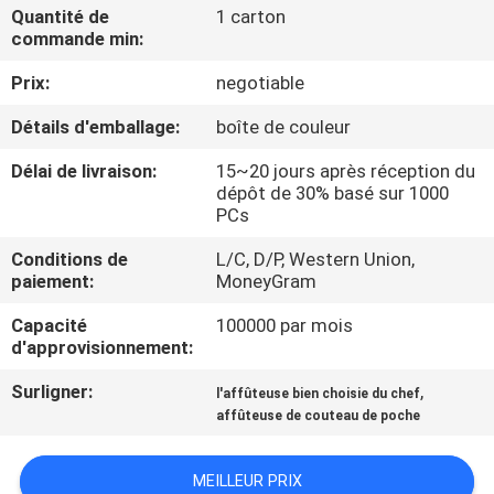
NOUS
Quantité de
1 carton
commande min:
Prix:
negotiable
VISITE
DE
Détails d'emballage:
boîte de couleur
L'USINE
Délai de livraison:
15~20 jours après réception du
dépôt de 30% basé sur 1000
PCs
CONTRÔLE
Conditions de
L/C, D/P, Western Union,
DE
paiement:
MoneyGram
LA
Capacité
100000 par mois
QUALITÉ
d'approvisionnement:
Surligner:
,
l'affûteuse bien choisie du chef
NOUS
affûteuse de couteau de poche
CONTACTER
MEILLEUR PRIX