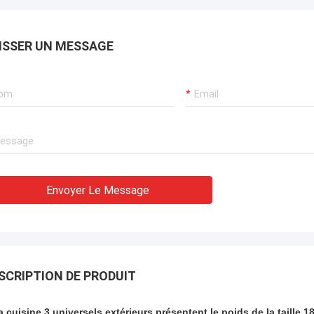
ISSER UN MESSAGE
Envoyer Le Message
SCRIPTION DE PRODUIT
a cuisine 3 universels extérieurs présentent le poids de la taille