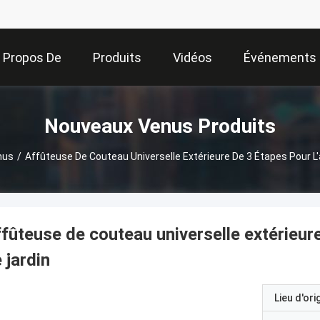
 Propos De
Produits
Vidéos
Événements
Nous
Nouveaux Venus Produits
nus
/
Affûteuse De Couteau Universelle Extérieure De 3 Étapes Pour L'af
fûteuse de couteau universelle extérieure 
 jardin
Lieu d'ori