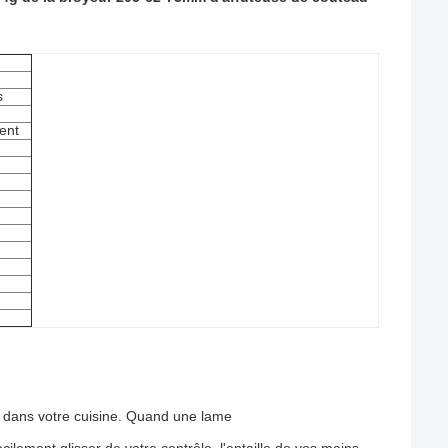
s
ent
x dans votre cuisine. Quand une lame