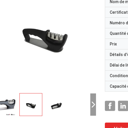
Nom de 
Certificat
Numéro d
Quantité
Prix
Détails d
Délai de l
Condition
Capacité