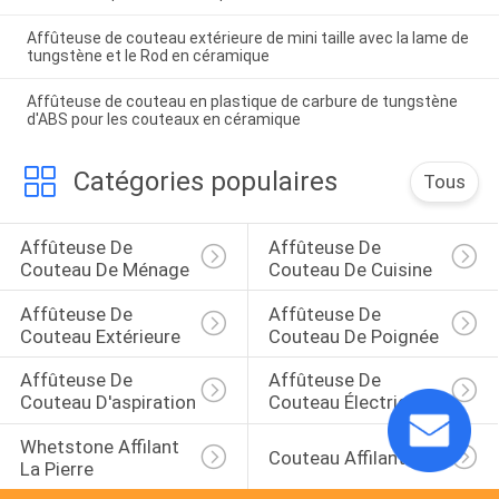
Affûteuse de couteau extérieure de mini taille avec la lame de
tungstène et le Rod en céramique
Affûteuse de couteau en plastique de carbure de tungstène
d'ABS pour les couteaux en céramique
Catégories populaires
Tous
Affûteuse De 
Affûteuse De 
Couteau De Ménage
Couteau De Cuisine
Affûteuse De 
Affûteuse De 
Couteau Extérieure
Couteau De Poignée
Affûteuse De 
Affûteuse De 
Couteau D'aspiration
Couteau Électrique
Whetstone Affilant 
Couteau Affilant Rod
La Pierre