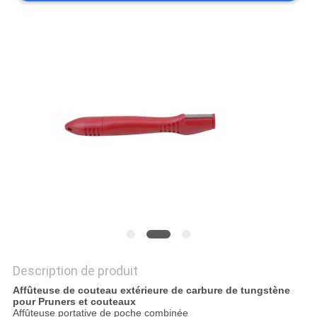
NOUVELLES
LES
AFFAIRES
DEMANDEZ
UN
DEVIS
PLAN
DU
Description de produit
SITE
Affûteuse de couteau extérieure de carbure de tungstène
pour Pruners et couteaux
Affûteuse portative de poche combinée