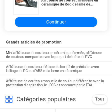
Affûteuse de couteau manuelle en
céramique de Rod de lame de
tungstène avec non - la taille
basse 215*45*90mm de
glissement
Continuer
Grands articles de promotion
Mini affûteuse de couteau en céramique formée, affûteuse
de couteau compacte avec le paquet de boîte de PVC
Affûteuse de couteau d'étape du bord 4 de précision avec
l'alliage de PC ou d'ABS et la lame en céramique
Affûteuse de couteau manuelle de couleur différente avec la
protection d'aspiration, le LFGB et approuvé par le FDA
Catégories populaires
Tous