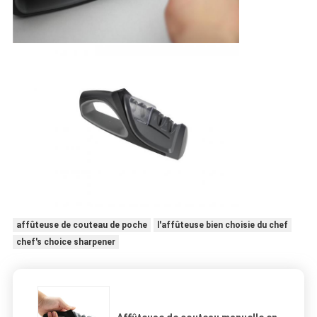
affûteuse de couteau de poche
l'affûteuse bien choisie du chef
chef's choice sharpener