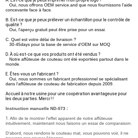
A.
Est-ce que je peux imprimer mon propre logo ?
Oui, nous offrons OEM service.and que nous fournissons l'aide
concevante face à face.
B.
Est-ce que je peux prélever un échantillon pour le contrôle de
qualité ?
Oui, l'aperçu gratuit peut être prise pour un essai.
C.
Quel est votre délai de livraison ?
30-45days pour la base de service d'OEM sur MOQ
D. À où est-ce que vos produits ont été vendus ?
Notre affûteuse de couteau ont été exportées partout dans le
monde.
E. Êtes-vous un fabricant ?
Oui, nous sommes un fabricant professionnel se spécialisant
dans l'affûteuse de couteau de fabrication depuis 2009.
Accueil à notre usine pour une coopération avantageuse pour
les deux parties.
Merci ! !
Instruction manuelle ND-073 :
1.
Afin de te montrer l'effet apparent de notre affûteuse
intuitivement, maintenant nous faisons un essai de comparaison.
D'abord, nous rendons le couteau mat, vous pouvons voir, il ne