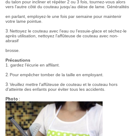
du talon pour incliner et répéter 2 ou 3 fois, tournez-vous alors
vers l'autre côté du couteau jusqu'au dièse de lame. Généralités
en parlant, employez-le une fois par semaine pour maintenir
votre lame pointue.
3.
Nettoyez le couteau avec l'eau ou l'essuie-glace et séchez-le
après utilisation, nettoyez l'affûteuse de couteau avec non-
abrasif
brosse.
Précautions
1. gardez l'écurie en affilant.
2.
Pour empêcher tomber de la taille en employant.
3.
Veuillez mettre l'affûteuse de couteau et le couteau hors
d'atteinte des enfants pour éviter tous les accidents.
Photo :