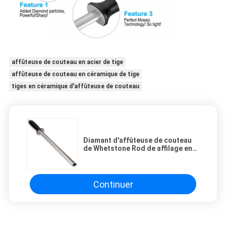
affûteuse de couteau en acier de tige
affûteuse de couteau en céramique de tige
tiges en céramique d'affûteuse de couteau
Diamant d'affûteuse de couteau
de Whetstone Rod de affilage en
acier avec la poignée d'ABS pour
l'outil professionnel de cuisine
Continuer