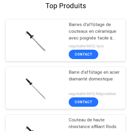
Top Produits
Barres d'affûtage de
couteaux en céramique
avec poignée facile à
tenir
negotiable MOQ:1pcs
CONTACT
Barre d'affûtage en acier
diamanté domestique
negotiable MOQ:Négociables
CONTACT
Couteau de haute
résistance affilant Rods