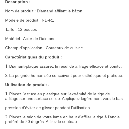
PRIVACY
Description :
POLICY
Nom de produit : Diamand affilant le bâton
Modèle de produit : ND-R1
Taille : 12 pouces
Matériel : Acier de Daimond
Champ d'application : Couteaux de cuisine
Caractéristiques du produit :
1.
Diamant-plaqué assurez le resul de affilage efficace et pointu.
2.
La poignée humanisée conçoivent pour esthétique et pratique.
Utilisation de produit :
1.
Placez l'astuce en plastique sur l'extrémité de la tige de
affilage sur une surface solide. Appliquez légèrement vers le bas
pression d'éviter de glisser pendant l'utilisation.
2.
Placez le talon de votre lame en haut d'affiler la tige à l'angle
préféré de 20 degrés. Affilez le couteau