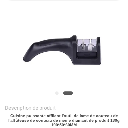
NOUVELLES
LES
AFFAIRES
DEMANDEZ
UN
DEVIS
PLAN
DU
Description de produit
SITE
Cuisine puissante affilant l'outil de lame de couteau de
l'affûteuse de couteau de meule diamant de produit 130g
190*50*60MM