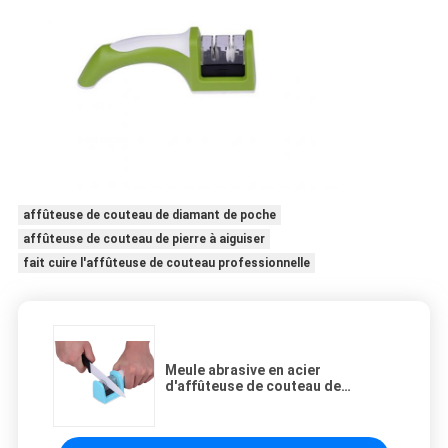
affûteuse de couteau de diamant de poche
affûteuse de couteau de pierre à aiguiser
fait cuire l'affûteuse de couteau professionnelle
Meule abrasive en acier
d'affûteuse de couteau de
diamant puissant affilant l'outil en
pierre de cuisine