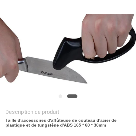
NOUVELLES
LES
AFFAIRES
DEMANDEZ
UN
DEVIS
PLAN
DU
Description de produit
SITE
Taille d'accessoires d'affûteuse de couteau d'acier de
plastique et de tungstène d'ABS 165 * 60 * 30mm