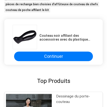
pièces de rechange bien choisies d'affûteuse de couteau de chefs
couteau de poche affilant le kit
Couteau noir affilant des
accessoires avec du plastique
d'ABS et le matériel d'acier de
tungstène pour la réparation
Continuer
Top Produits
Dessinage du porte-
couteau