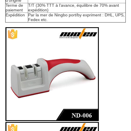
d'origine
Terme de
T/T (30% TTT à l'avance, équilibre de 70% avant
paiement
expédition)
Expédition
Par la mer de Ningbo port/by expriment : DHL, UPS,
Fedex etc.