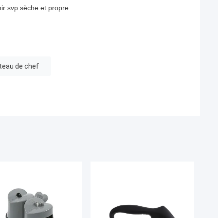
nir svp sèche et propre
uteau de chef