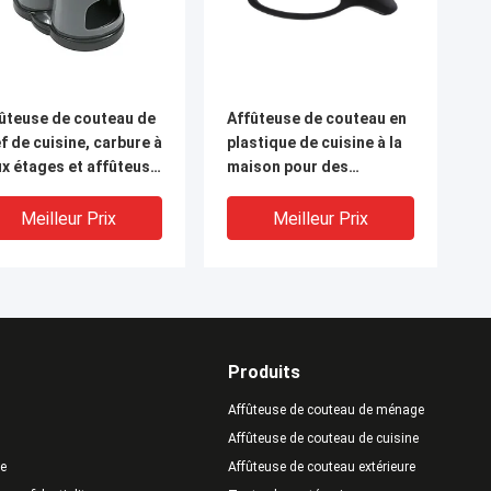
ûteuse de couteau de
Affûteuse de couteau en
f de cuisine, carbure à
plastique de cuisine à la
x étages et affûteuse
maison pour des
céramique
couteaux de poche,
cadeau de promotion
Meilleur Prix
Meilleur Prix
Produits
Affûteuse de couteau de ménage
Affûteuse de couteau de cuisine
te
Affûteuse de couteau extérieure