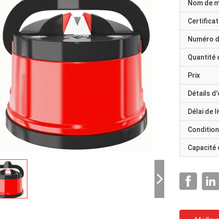
Nom de 
Certificat
Numéro d
Quantité
Prix
Détails d
Délai de l
Condition
Capacité