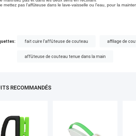
e maîtrisez pas et dans les deux sens en rectifiant
e mettez pas l'affûteuse dans le lave-vaisselle ou l'eau, pour la mainte
quettes:
fait cuire l'affûteuse de couteau
affilage de co
affûteuse de couteau tenue dans la main
UITS RECOMMANDÉS