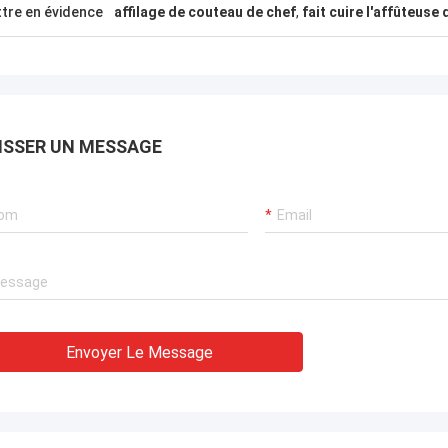
tre en évidence
affilage de couteau de chef
,
fait cuire l'affûteuse
ISSER UN MESSAGE
Envoyer Le Message