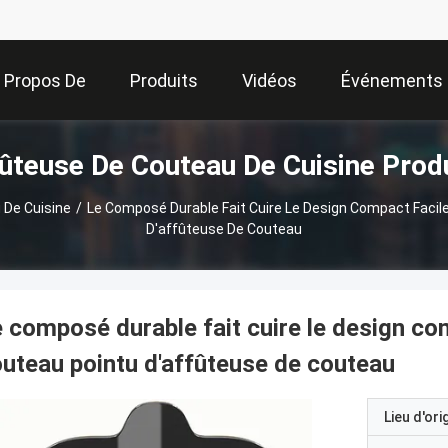
 Propos De
Produits
Vidéos
Événements
ûteuse De Couteau De Cuisine Prod
Nous
 De Cuisine
/
Le Composé Durable Fait Cuire Le Design Compact Facil
D'affûteuse De Couteau
 composé durable fait cuire le design co
uteau pointu d'affûteuse de couteau
Lieu d'ori