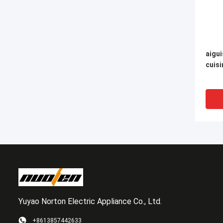
aigui
cuisi
Yuyao Norton Electric Appliance Co., Ltd.
+8613857442633