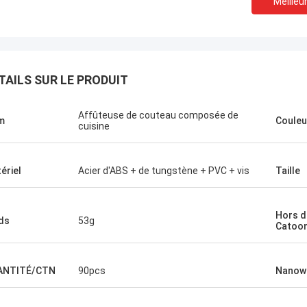
Meilleur
TAILS SUR LE PRODUIT
Affûteuse de couteau composée de
m
Couleu
cuisine
ériel
Acier d'ABS + de tungstène + PVC + vis
Taille
Hors de
ds
53g
Melia de Chris
Catoo
nant, seulement Norton, aucun
l'autre fournisseur !
ANTITÉ/CTN
90pcs
Nanowa