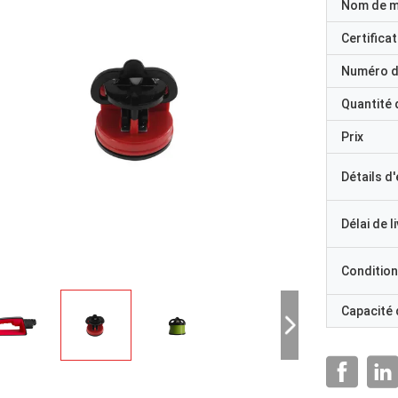
Nom de 
Certificat
Numéro d
Quantité
Prix
Détails d
Délai de l
Condition
Capacité