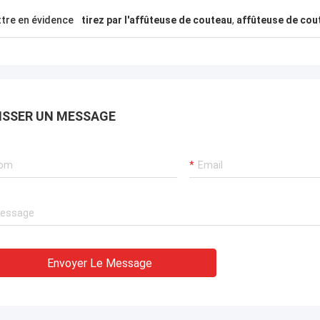
tre en évidence
tirez par l'affûteuse de couteau
,
affûteuse de cou
ISSER UN MESSAGE
Envoyer Le Message