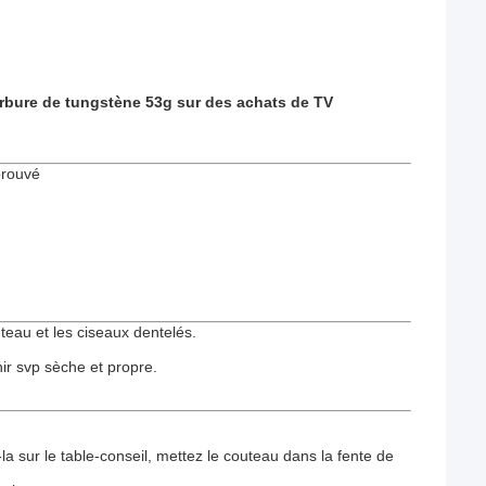
arbure de tungstène 53g sur des achats de TV
prouvé
teau et les ciseaux dentelés.
nir svp sèche et propre.
a sur le table-conseil, mettez le couteau dans la fente de