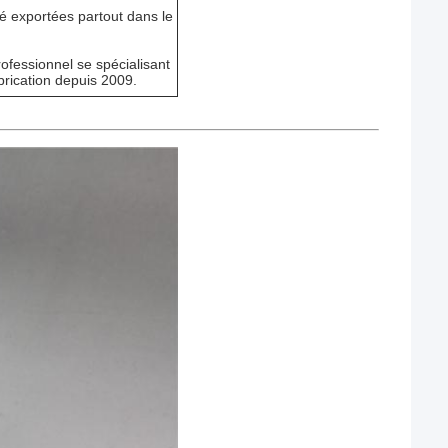
é exportées partout dans le
ofessionnel se spécialisant
brication depuis 2009.