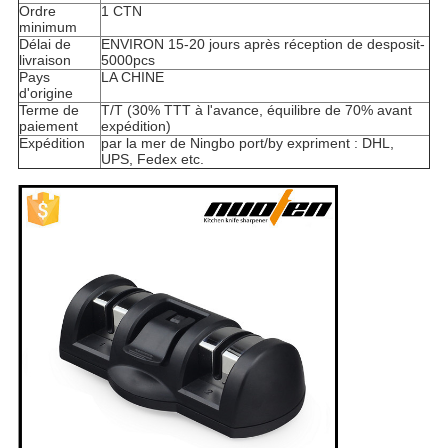
Ordre
1 CTN
minimum
Délai de
ENVIRON 15-20 jours après réception de desposit-
livraison
5000pcs
Pays
LA CHINE
d'origine
Terme de
T/T (30% TTT à l'avance, équilibre de 70% avant
paiement
expédition)
Expédition
par la mer de Ningbo port/by expriment : DHL,
UPS, Fedex etc.